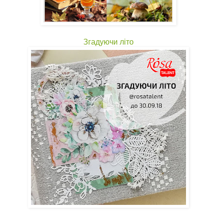
Згадуючи літо