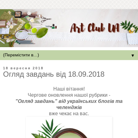
▼
18 вересня 2018
Огляд завдань від 18.09.2018
Наші вітання!
Чергове оновлення нашої рубрики -
"Огляд завдань" від українських блогів та
челенджів
вже чекає на вас.