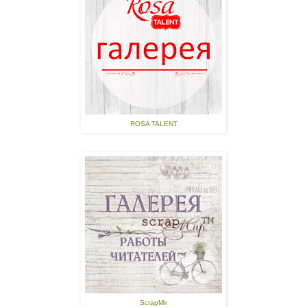
ROSA TALENT
ScrapMir