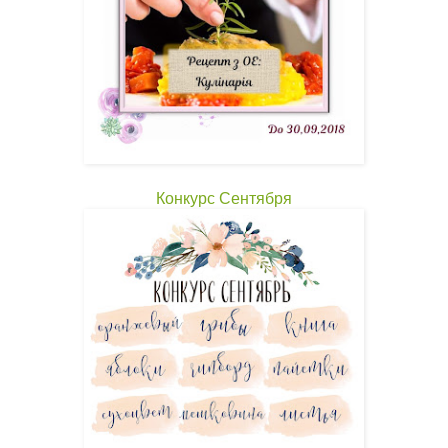
Конкурс Сентября