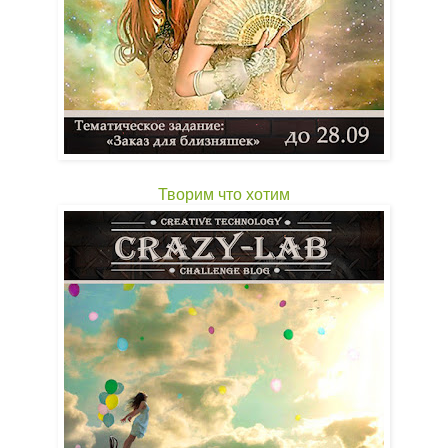
Творим что хотим