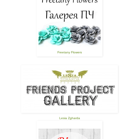
Freetany Flowers
Lesia Zgharda