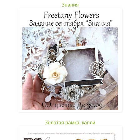
Знания
Золотая рамка, капли