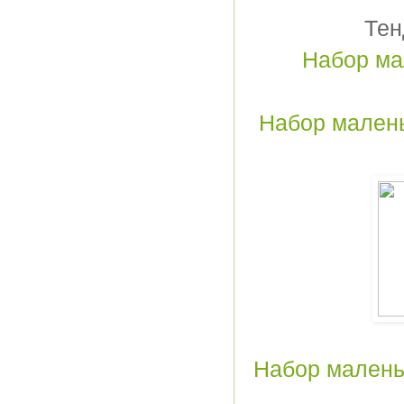
Тен
Набор мале
Набор маленьк
Набор маленьки