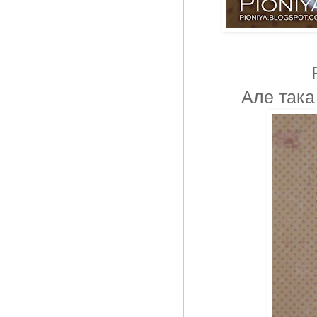
Але така