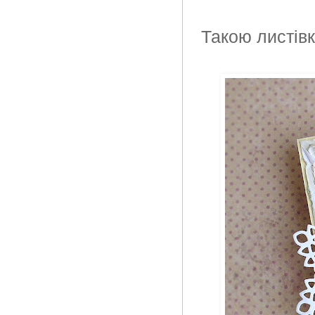
Такою листівк