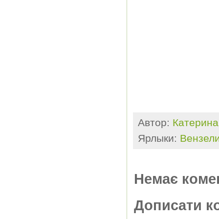
Автор:
Катерина
Ярлыки:
Вензел
Немає коме
Дописати к