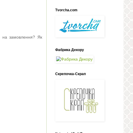
Tvorcha.com
ти на замовлення? Як
Фабрика Декору
Скрепочка-Скрап