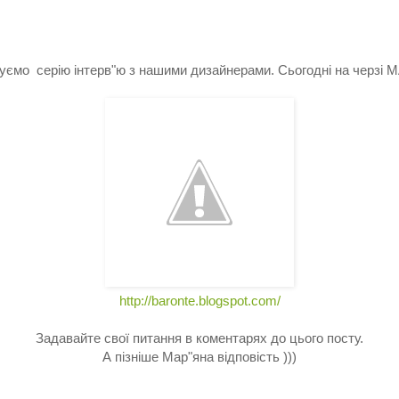
уємо серію інтерв"ю з нашими дизайнерами. Сьогодні на черзі 
http://baronte.blogspot.com/
Задавайте свої питання в коментарях до цього посту.
А пізніше Мар"яна відповість )))