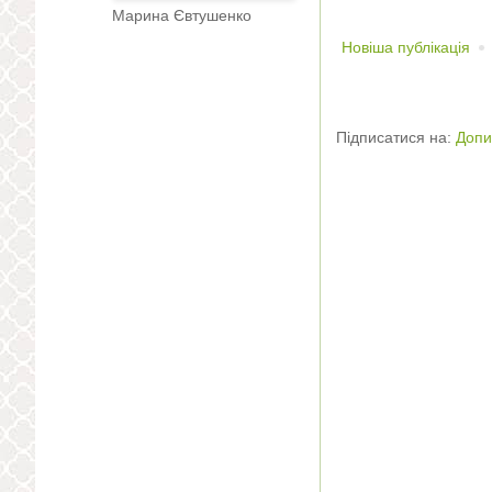
Марина Євтушенко
Новіша публікація
Підписатися на:
Допи