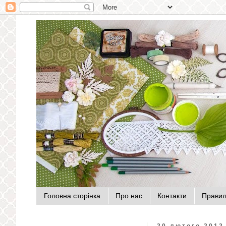
Головна сторінка
Про нас
Контакти
Прави
20 лютого 2012