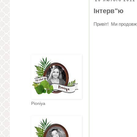
Інтерв"ю
Привіт! Ми продовж
Pioniya