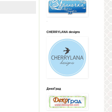
.
CHERRYLANA designs
ДекоГрад